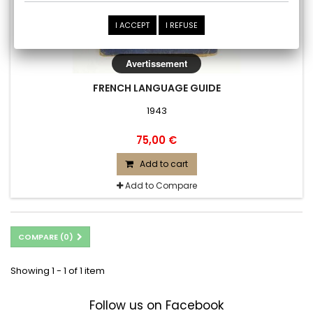
I ACCEPT
I REFUSE
Avertissement
FRENCH LANGUAGE GUIDE
1943
75,00 €
Add to cart
Add to Compare
COMPARE (
0
)
Showing 1 - 1 of 1 item
Follow us on Facebook