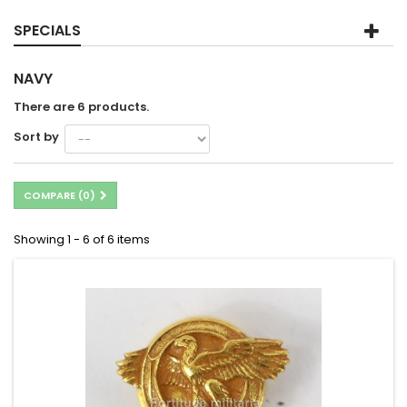
SPECIALS
NAVY
There are 6 products.
Sort by
COMPARE (
0
)
Showing 1 - 6 of 6 items