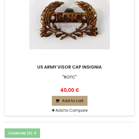
US ARMY VISOR CAP INSIGNIA
"ROTC"
40,00 €
Add to cart
Add to Compare
COMPARE (
0
)