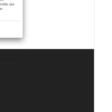
iale, qui
e.