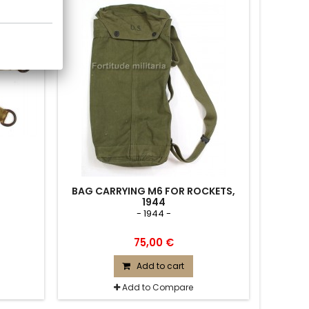
BAG CARRYING M6 FOR ROCKETS,
1944
- 1944 -
75,00 €
Add to cart
Add to Compare