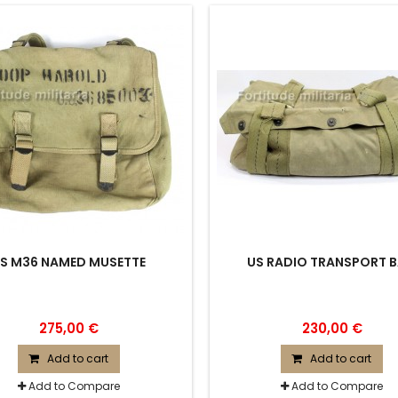
S M36 NAMED MUSETTE
US RADIO TRANSPORT 
275,00 €
230,00 €
Add to cart
Add to cart
Add to Compare
Add to Compare