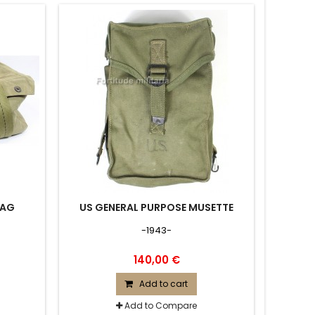
BAG
US GENERAL PURPOSE MUSETTE
-1943-
140,00 €
Add to cart
Add to Compare