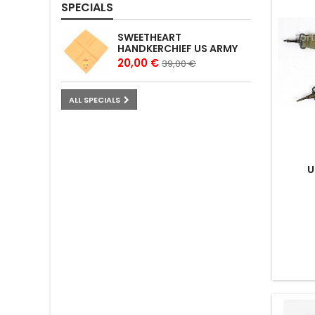
SPECIALS
SWEETHEART
HANDKERCHIEF US ARMY
20,00 €
39,00 €
ALL SPECIALS
U