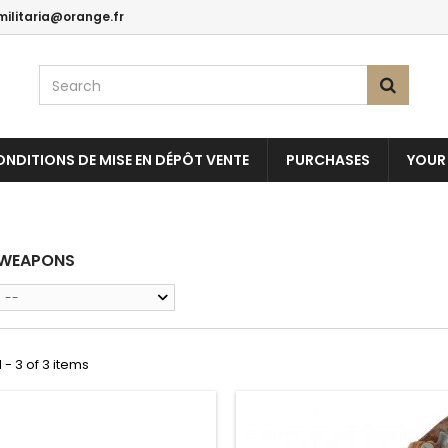
militaria@orange.fr
NDITIONS DE MISE EN DÉPÔT VENTE
PURCHASES
YOUR
 WEAPONS
--
 - 3 of 3 items