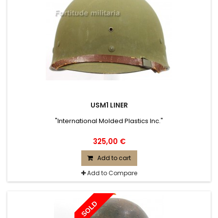
USM1 LINER
"International Molded Plastics Inc."
325,00 €
Add to cart
Add to Compare
SOLD