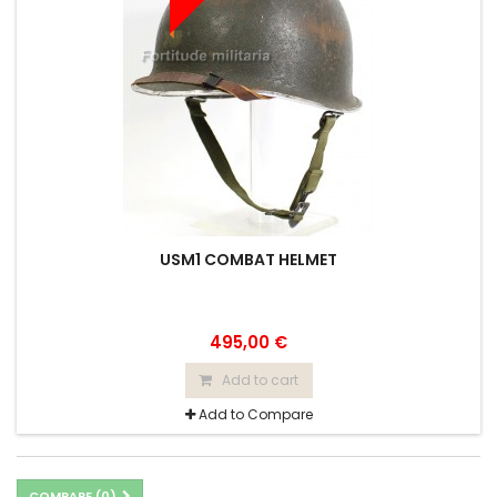
USM1 COMBAT HELMET
495,00 €
Add to cart
Add to Compare
COMPARE (
0
)