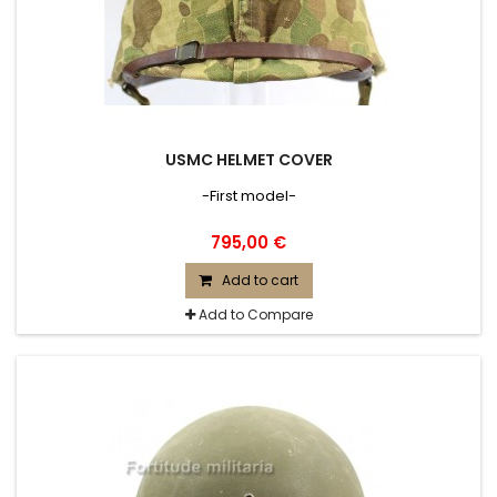
USMC HELMET COVER
-First model-
795,00 €
Add to cart
Add to Compare