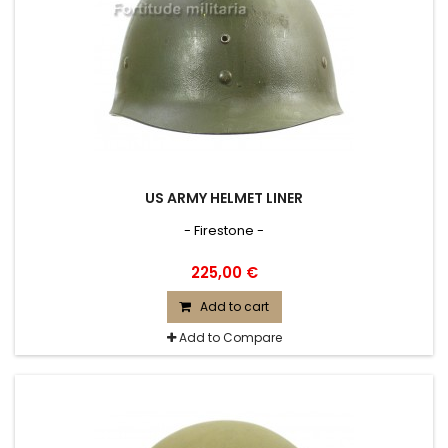
US ARMY HELMET LINER
- Firestone -
225,00 €
Add to cart
Add to Compare