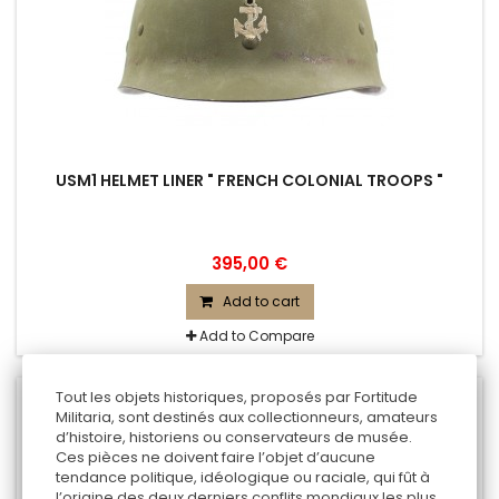
USM1 HELMET LINER " FRENCH COLONIAL TROOPS "
395,00 €
Add to cart
Add to Compare
Tout les objets historiques, proposés par Fortitude
Militaria, sont destinés aux collectionneurs, amateurs
d’histoire, historiens ou conservateurs de musée.
Ces pièces ne doivent faire l’objet d’aucune
tendance politique, idéologique ou raciale, qui fût à
l’origine des deux derniers conflits mondiaux les plus