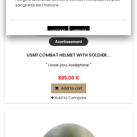
sanglants de l’histoire.
I ACCEPT
I REFUSE
Avertissement
USM1 COMBAT HELMET WITH SOLDIER...
" I love you Joséphine "
895,00 €
Add to cart
Add to Compare