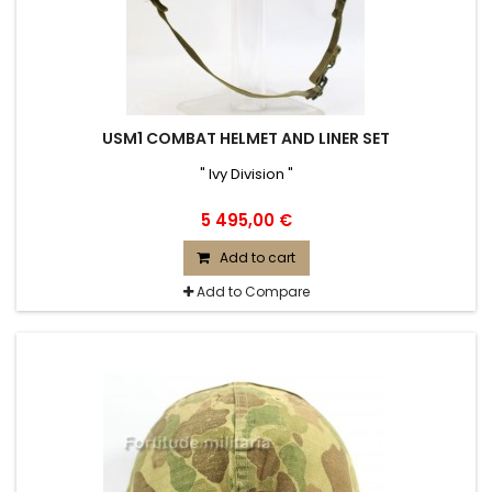
USM1 COMBAT HELMET AND LINER SET
" Ivy Division "
5 495,00 €
Add to cart
Add to Compare