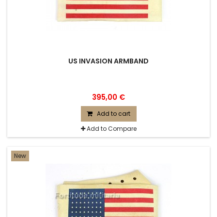
US INVASION ARMBAND
395,00 €
Add to cart
Add to Compare
New