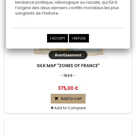
tendance politique, idéologique ou raciale, qui fût à
l’origine des deux derniers conflits mondiaux les plus
sanglants de l’histoire.
I ACCEPT
I REFUSE
Avertissement
SILK MAP "ZONES OF FRANCE"
- 1944 -
375,00 €
Add to cart
Add to Compare