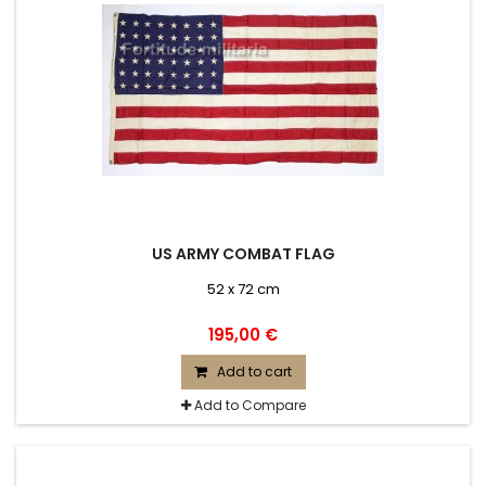
US ARMY COMBAT FLAG
52 x 72 cm
195,00 €
Add to cart
Add to Compare