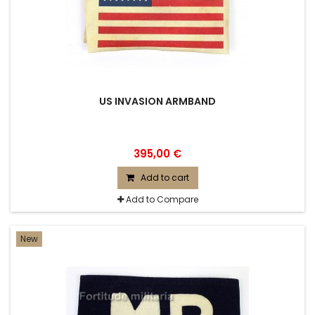
US INVASION ARMBAND
395,00 €
Add to cart
Add to Compare
New