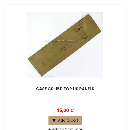
CASE CS-150 FOR US PANELS
45,00 €
Add to cart
Add to Compare