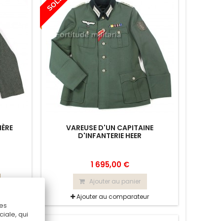
SOLD
IÈRE
VAREUSE D'UN CAPITAINE
D'INFANTERIE HEER
1 695,00 €
Ajouter au panier
r
Ajouter au comparateur
Ces
iale, qui