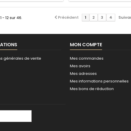
Précédent
1
2
3
4
Suiva
1 - 12 sur 46.
ATIONS
MON COMPTE
ns générales de vente
Mes commandes
Mes avoirs
Mes adresses
Mes informations personnelles
Mes bons de réduction