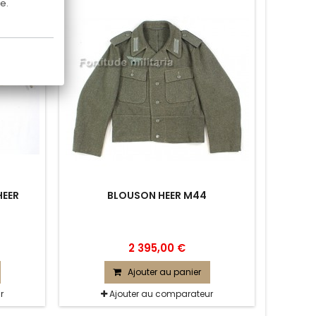
e.
HEER
BLOUSON HEER M44
2 395,00 €
Ajouter au panier
r
Ajouter au comparateur