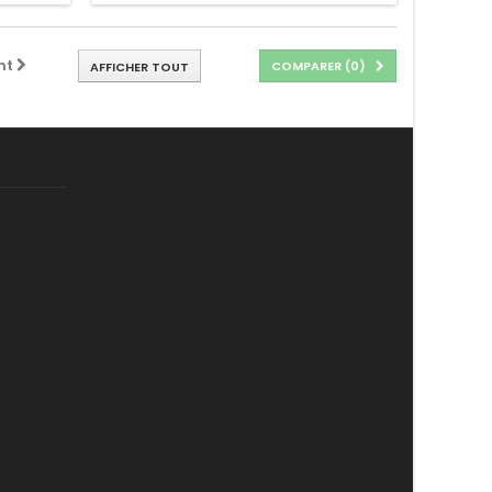
nt
COMPARER (
0
)
AFFICHER TOUT