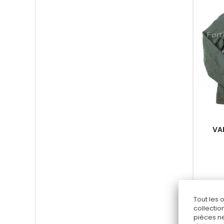
VA
Tout les 
collectio
pièces ne