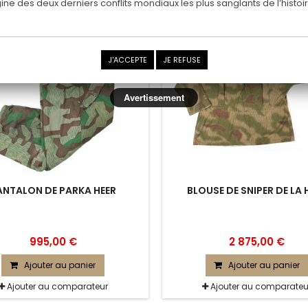
rigine des deux derniers conflits mondiaux les plus sanglants de l’histoir
J'ACCEPTE
JE REFUSE
Avertissement
ANTALON DE PARKA HEER
BLOUSE DE SNIPER DE LA 
995,00 €
2 875,00 €
Ajouter au panier
Ajouter au panier
Ajouter au comparateur
Ajouter au comparateu