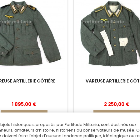
REUSE ARTILLERIE CÔTIÈRE
VAREUSE ARTILLERIE CÔT
1 895,00 €
2 250,00 €
Ajouter au panier
Ajouter au panier
objets historiques, proposés par Fortitude Militaria, sont destinés aux
Ajouter au comparateur
Ajouter au comparateu
nneurs, amateurs d’histoire, historiens ou conservateurs de musée. 
 doivent faire l’objet d’aucune tendance politique, idéologique ou rac