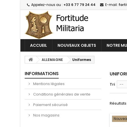
Appelez-nous au :
+33 6 77 79 24 44
E-mail:
fort
ACCUEIL
NOUVEAUX OBJETS
NOTRE MU
ALLEMAGNE
Uniformes
INFORMATIONS
UNIFO
Mentions légales
Tri
--
Conditions générales de vente
Résultats 
Paiement sécurisé
Nos magasins
Nouve