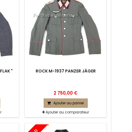
FLAK "
ROCK M-1937 PANZER JÄGER
2 750,00 €
Ajouter au panier
r
Ajouter au comparateur