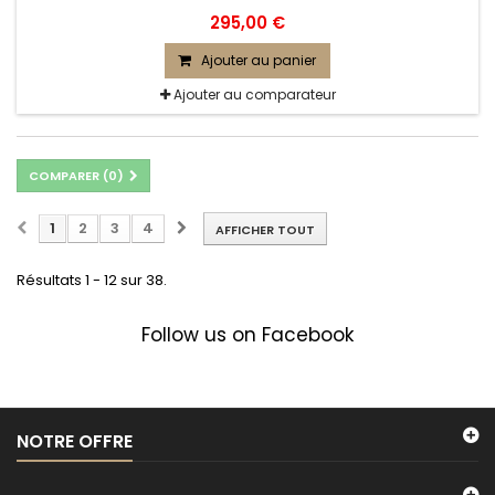
295,00 €
Ajouter au panier
Ajouter au comparateur
COMPARER (
0
)
1
2
3
4
AFFICHER TOUT
Résultats 1 - 12 sur 38.
Follow us on Facebook
NOTRE OFFRE