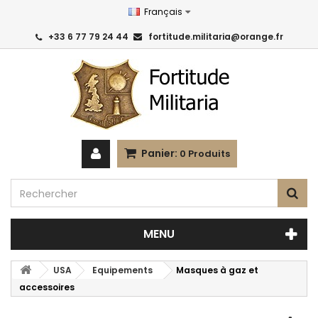
Français
+33 6 77 79 24 44
fortitude.militaria@orange.fr
Panier:
0
Produits
MENU
USA
Equipements
Masques à gaz et
accessoires