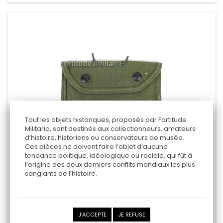
Tout les objets historiques, proposés par Fortitude
Militaria, sont destinés aux collectionneurs, amateurs
d’histoire, historiens ou conservateurs de musée.
Ces pièces ne doivent faire l’objet d’aucune
tendance politique, idéologique ou raciale, qui fût à
ALIDADE DE VISÉE M15 US ARMY
l’origine des deux derniers conflits mondiaux les plus
Bearse MFG Co 1944
sanglants de l’histoire.
45,00 €
Ajouter au panier
J'ACCEPTE
JE REFUSE