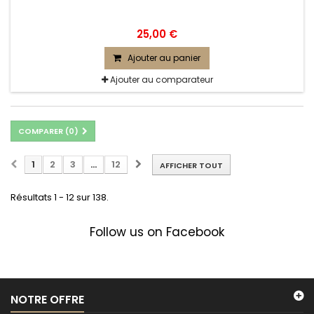
25,00 €
Ajouter au panier
Ajouter au comparateur
COMPARER (
0
)
1
2
3
...
12
AFFICHER TOUT
Résultats 1 - 12 sur 138.
Follow us on Facebook
NOTRE OFFRE