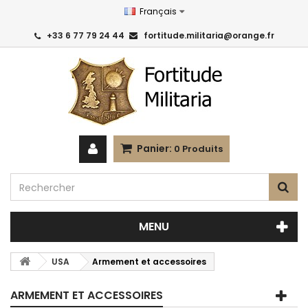
Français
+33 6 77 79 24 44
fortitude.militaria@orange.fr
Panier:
0
Produits
MENU
USA
Armement et accessoires
ARMEMENT ET ACCESSOIRES