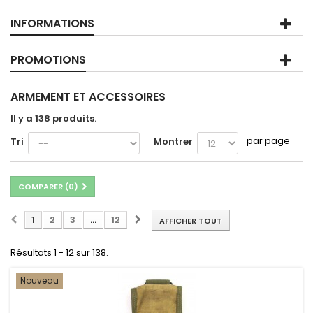
INFORMATIONS
PROMOTIONS
ARMEMENT ET ACCESSOIRES
Il y a 138 produits.
par page
Tri
Montrer
COMPARER (
0
)
1
2
3
...
12
AFFICHER TOUT
Résultats 1 - 12 sur 138.
Nouveau