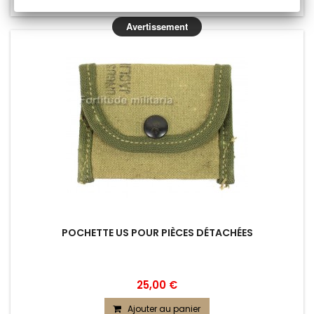
Ajouter au comparateur
Avertissement
POCHETTE US POUR PIÈCES DÉTACHÉES
25,00 €
Ajouter au panier