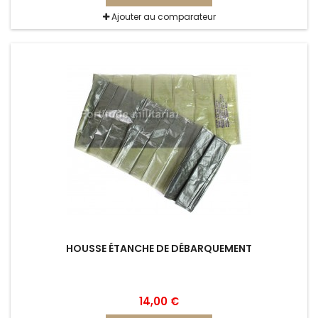
Ajouter au comparateur
HOUSSE ÉTANCHE DE DÉBARQUEMENT
14,00 €