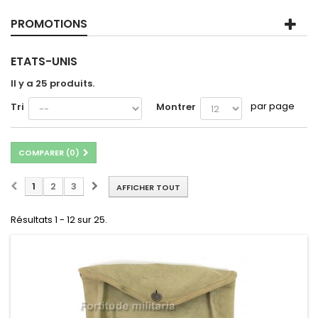
PROMOTIONS
ETATS-UNIS
Il y a 25 produits.
par page
Tri
Montrer
COMPARER (
0
)
1
2
3
AFFICHER TOUT
Résultats 1 - 12 sur 25.