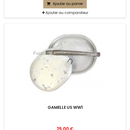
Ajouter au panier
Ajouter au comparateur
GAMELLE US WW1
25,00 €