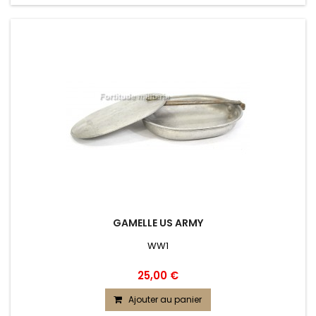
GAMELLE US ARMY
WW1
25,00 €
Ajouter au panier