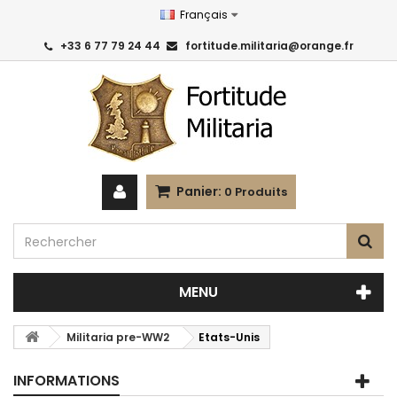
Français
+33 6 77 79 24 44
fortitude.militaria@orange.fr
Panier:
0
Produits
MENU
Militaria pre-WW2
Etats-Unis
INFORMATIONS