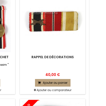
ACHET
RAPPEL DE DÉCORATIONS
heim "
40,00 €
Ajouter au panier
r
Ajouter au comparateur