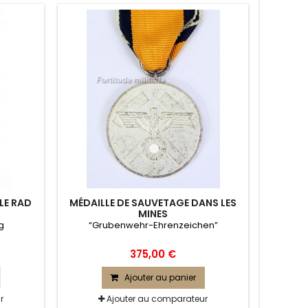
LE RAD
MÉDAILLE DE SAUVETAGE DANS LES
MINES
g
“Grubenwehr-Ehrenzeichen”
375,00 €
Ajouter au panier
r
Ajouter au comparateur