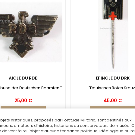
AIGLE DU RDB
EPINGLE DU DRK
sbund der Deutschen Beamten "
"Deutsches Rotes Kreuz
25,00 €
45,00 €
Ajouter au panier
Ajouter au panier
objets historiques, proposés par Fortitude Militaria, sont destinés aux
Ajouter au comparateur
Ajouter au comparateu
nneurs, amateurs d’histoire, historiens ou conservateurs de musée. 
 doivent faire l’objet d’aucune tendance politique, idéologique ou rac