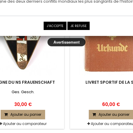
rigine des deux derniers conflits mondiaux les plus sanglants de l’histoir
J'ACCEPTE
JE REFUSE
Avertissement
IGNE DU NS FRAUENSCHAFT
LIVRET SPORTIF DE LA 
Ges. Gesch.
30,00 €
60,00 €
Ajouter au panier
Ajouter au panier
Ajouter au comparateur
Ajouter au comparateu