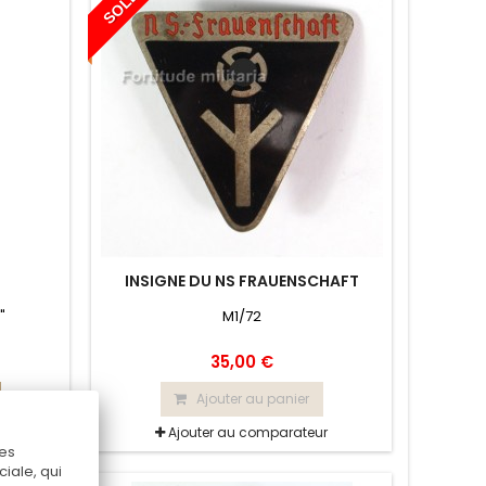
SOLD
INSIGNE DU NS FRAUENSCHAFT
"
M1/72
35,00 €
Ajouter au panier
r
Ajouter au comparateur
Ces
iale, qui