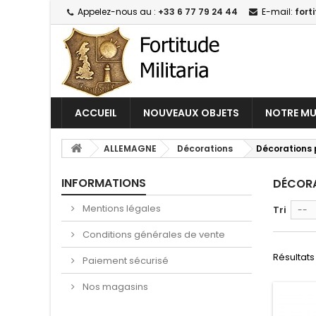
Appelez-nous au :
+33 6 77 79 24 44
E-mail:
fort
ACCUEIL
NOUVEAUX OBJETS
NOTRE MU
ALLEMAGNE
Décorations
Décorations 
INFORMATIONS
DÉCORA
Mentions légales
Tri
--
Conditions générales de vente
Résultats 
Paiement sécurisé
Nos magasins