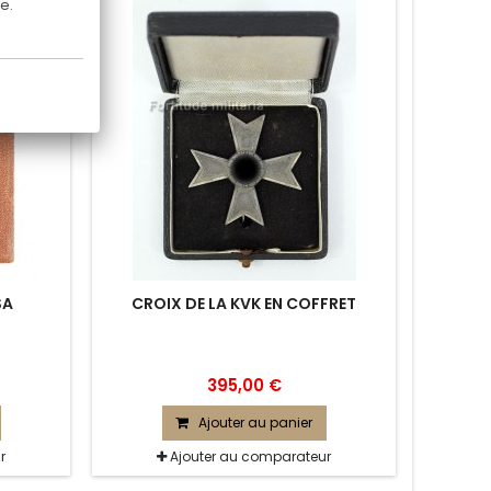
e.
SA
CROIX DE LA KVK EN COFFRET
395,00 €
Ajouter au panier
r
Ajouter au comparateur