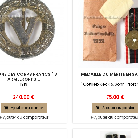
GNE DES CORPS FRANCS " V.
MÉDAILLE DU MÉRITE EN S
ARMEEKORPS...
- 1919 -
" Gottlieb Keck & Sohn, Pforz
240,00 €
75,00 €
Ajouter au panier
Ajouter au panier
Ajouter au comparateur
Ajouter au comparateu