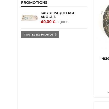
PROMOTIONS
SAC DE PAQUETAGE
ANGLAIS
40,00 €
65,00 €
TOUTES LES PROMOS
INSI