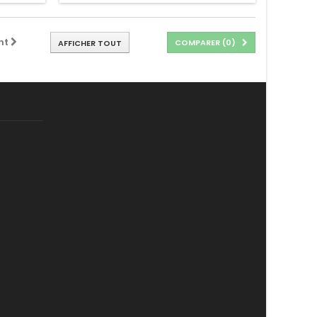
nt
COMPARER (
0
)
AFFICHER TOUT