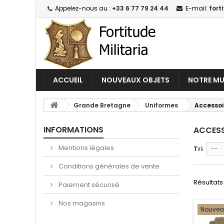
Appelez-nous au :
+33 6 77 79 24 44
E-mail:
fort
ACCUEIL
NOUVEAUX OBJETS
NOTRE MU
Grande Bretagne
Uniformes
Accessoi
INFORMATIONS
ACCES
Mentions légales
Tri
--
Conditions générales de vente
Résultats 
Paiement sécurisé
Nos magasins
Nouve