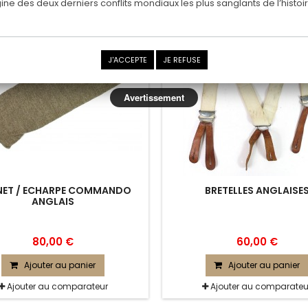
rigine des deux derniers conflits mondiaux les plus sanglants de l’histoir
J'ACCEPTE
JE REFUSE
Avertissement
ET / ECHARPE COMMANDO
BRETELLES ANGLAISE
ANGLAIS
80,00 €
60,00 €
Ajouter au panier
Ajouter au panier
Ajouter au comparateur
Ajouter au comparateu