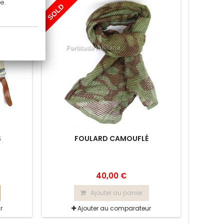
e.
SOLD
S
FOULARD CAMOUFLÉ
40,00 €
Ajouter au panier
r
Ajouter au comparateur