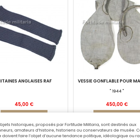
ITAINES ANGLAISES RAF
VESSIE GONFLABLE POUR M
" 1944 "
45,00 €
450,00 €
Ajouter au panier
Ajouter au panier
objets historiques, proposés par Fortitude Militaria, sont destinés aux
Ajouter au comparateur
Ajouter au comparateu
nneurs, amateurs d’histoire, historiens ou conservateurs de musée. 
 doivent faire l’objet d’aucune tendance politique, idéologique ou rac