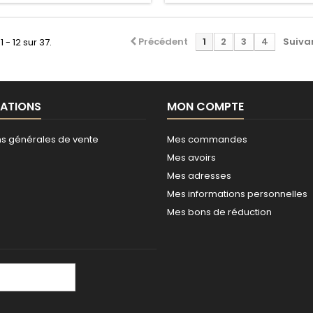
Précédent
1
2
3
4
Suiva
1 - 12 sur 37.
ATIONS
MON COMPTE
ns générales de vente
Mes commandes
Mes avoirs
Mes adresses
Mes informations personnelles
Mes bons de réduction