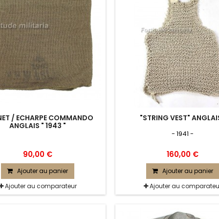
ET / ECHARPE COMMANDO
"STRING VEST" ANGLAI
ANGLAIS " 1943 "
- 1941 -
90,00 €
160,00 €
Ajouter au panier
Ajouter au panier
Ajouter au comparateur
Ajouter au comparateu