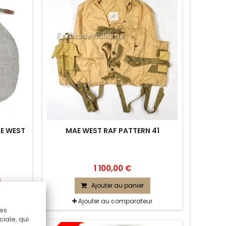
AE WEST
MAE WEST RAF PATTERN 41
1 100,00 €
Ajouter au panier
r
Ajouter au comparateur
Ces
iale, qui