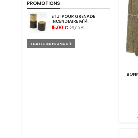
PROMOTIONS
ETUI POUR GRENADE
INCENDIAIRE M14
15,00 €
25,00 €
TOUTES LES PROMOS
BONN