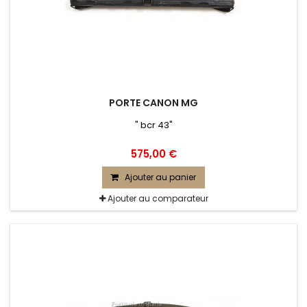
PORTE CANON MG
" bcr 43"
575,00 €
Ajouter au panier
Ajouter au comparateur