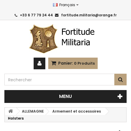
Français
+33 6 77 79 24 44
fortitude.militaria@orange.fr
Panier:
0
Produits
MENU
ALLEMAGNE
Armement et accessoires
Holsters