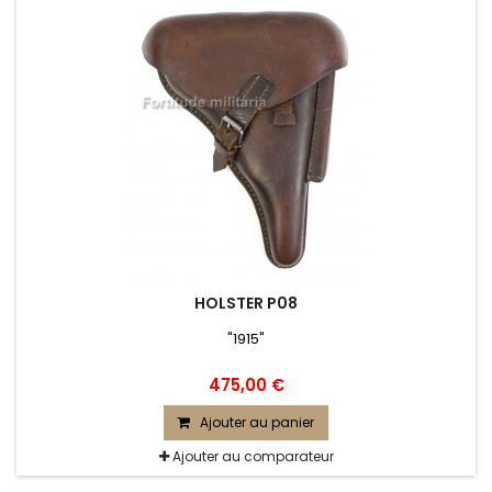
HOLSTER P08
"1915"
475,00 €
Ajouter au panier
Ajouter au comparateur