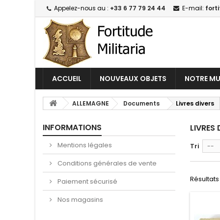
Appelez-nous au :
+33 6 77 79 24 44
E-mail:
fort
ACCUEIL
NOUVEAUX OBJETS
NOTRE MU
ALLEMAGNE
Documents
Livres divers
INFORMATIONS
LIVRES
Mentions légales
Tri
--
Conditions générales de vente
Résultats 
Paiement sécurisé
Nos magasins