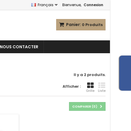
Français
Bienvenue,
Connexion
Panier:
0
Produits
NOUS CONTACTER
Il y a 2 produits.
Afficher :
Grille
Liste
COMPARER (
0
)