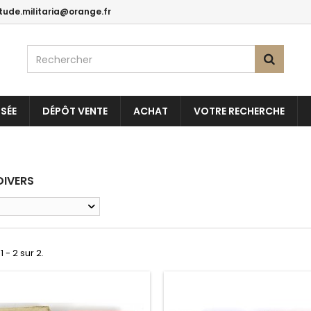
itude.militaria@orange.fr
SÉE
DÉPÔT VENTE
ACHAT
VOTRE RECHERCHE
 DIVERS
1 - 2 sur 2.