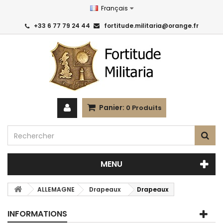
Français
+33 6 77 79 24 44
fortitude.militaria@orange.fr
Panier:
0
Produits
MENU
ALLEMAGNE
Drapeaux
Drapeaux
INFORMATIONS