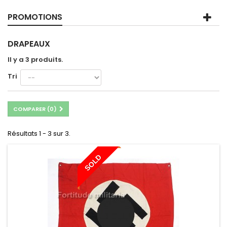
PROMOTIONS
DRAPEAUX
Il y a 3 produits.
Tri
COMPARER (
0
)
Résultats 1 - 3 sur 3.
SOLD