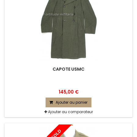
CAPOTE USMC
145,00 €
Ajouter au panier
Ajouter au comparateur
SOLD