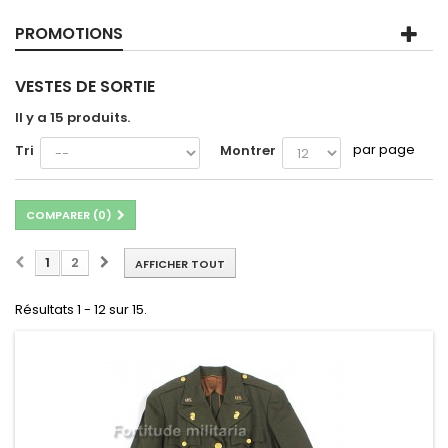
PROMOTIONS
VESTES DE SORTIE
Il y a 15 produits.
par page
Tri
Montrer
COMPARER (
0
)
1
2
AFFICHER TOUT
Résultats 1 - 12 sur 15.