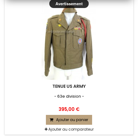
Avertissement
TENUE US ARMY
- 63e division -
395,00 €
Ajouter au panier
Ajouter au comparateur