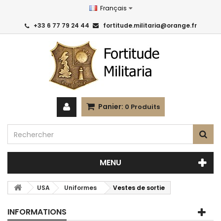
Français
+33 6 77 79 24 44
fortitude.militaria@orange.fr
Panier:
0
Produits
MENU
USA
Uniformes
Vestes de sortie
INFORMATIONS