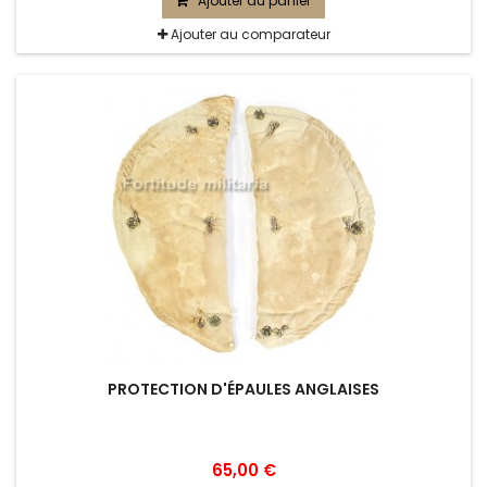
Ajouter au panier
Ajouter au comparateur
PROTECTION D'ÉPAULES ANGLAISES
65,00 €