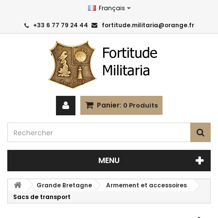
Français
+33 6 77 79 24 44
fortitude.militaria@orange.fr
Panier:
0
Produits
MENU
Grande Bretagne
Armement et accessoires
Sacs de transport