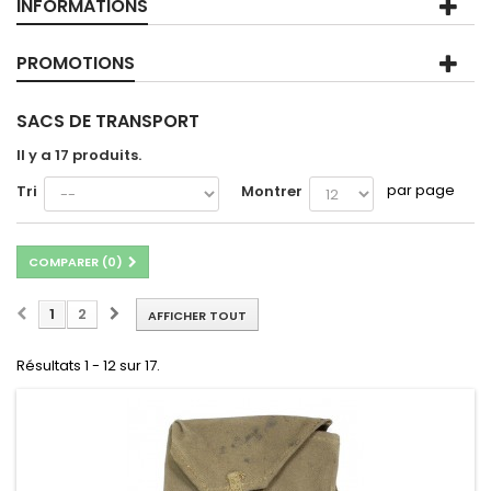
INFORMATIONS
PROMOTIONS
SACS DE TRANSPORT
Il y a 17 produits.
par page
Tri
Montrer
COMPARER (
0
)
1
2
AFFICHER TOUT
Résultats 1 - 12 sur 17.