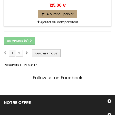
125,00 €
Ajouter au panier
Ajouter au comparateur
COMPARER (
0
)
1
2
AFFICHER TOUT
Résultats 1 - 12 sur 17.
Follow us on Facebook
NOTRE OFFRE