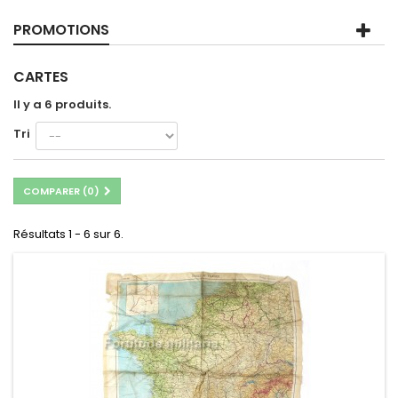
PROMOTIONS
CARTES
Il y a 6 produits.
Tri
COMPARER (
0
)
Résultats 1 - 6 sur 6.