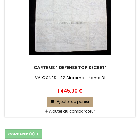
CARTE US " DEFENSE TOP SECRET"
VALOGNES - 82 Airborne - 4eme DI
1 445,00 €
Ajouter au panier
Ajouter au comparateur
COMPARER (
0
)