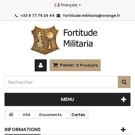
Français
+33 6 77 79 24 44
fortitude.militaria@orange.fr
Panier:
0
Produits
MENU
USA
Documents
Cartes
INFORMATIONS