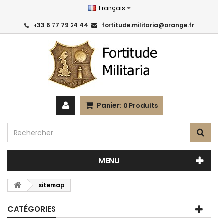
Français
+33 6 77 79 24 44
fortitude.militaria@orange.fr
Panier:
0
Produits
MENU
sitemap
CATÉGORIES