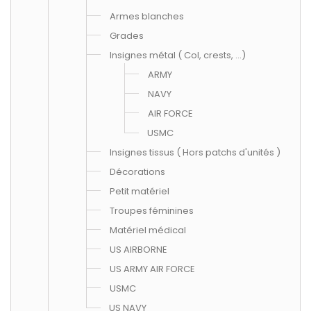
Armes blanches
Grades
Insignes métal ( Col, crests, ...)
ARMY
NAVY
AIR FORCE
USMC
Insignes tissus ( Hors patchs d'unités )
Décorations
Petit matériel
Troupes féminines
Matériel médical
US AIRBORNE
US ARMY AIR FORCE
USMC
US NAVY