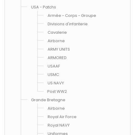
USA - Patchs
Armée - Corps - Groupe
Divisions d'infanterie
Cavalerie
Airborne
ARMY UNITS
ARMORED
USAAF
USMC
US NAVY
Post WW2
Grande Bretagne
Airborne
Royal Air Force
Royal NAVY
Uniformes