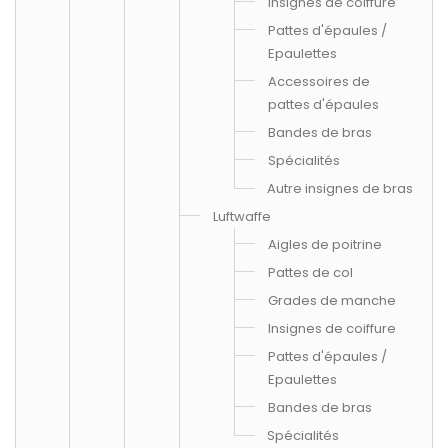
Insignes de coiffure
Pattes d'épaules /
Epaulettes
Accessoires de
pattes d'épaules
Bandes de bras
Spécialités
Autre insignes de bras
Luftwaffe
Aigles de poitrine
Pattes de col
Grades de manche
Insignes de coiffure
Pattes d'épaules /
Epaulettes
Bandes de bras
Spécialités