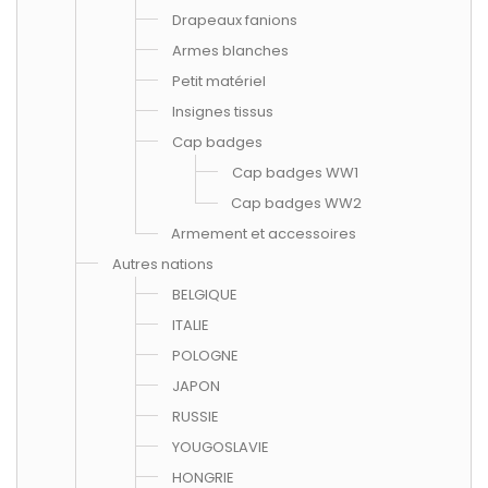
Drapeaux fanions
Armes blanches
Petit matériel
Insignes tissus
Cap badges
Cap badges WW1
Cap badges WW2
Armement et accessoires
Autres nations
BELGIQUE
ITALIE
POLOGNE
JAPON
RUSSIE
YOUGOSLAVIE
HONGRIE