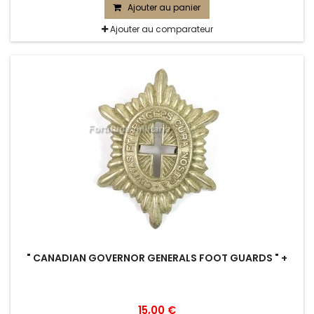
Ajouter au panier
Ajouter au comparateur
" CANADIAN GOVERNOR GENERALS FOOT GUARDS " +
15,00 €