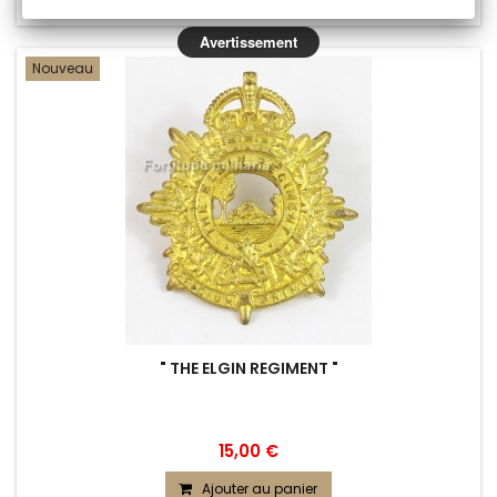
Ajouter au comparateur
Avertissement
Nouveau
" THE ELGIN REGIMENT "
15,00 €
Ajouter au panier