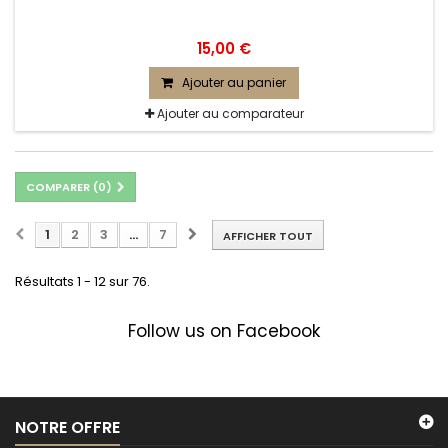
15,00 €
Ajouter au panier
Ajouter au comparateur
COMPARER (
0
)
1
2
3
...
7
AFFICHER TOUT
Résultats 1 - 12 sur 76.
Follow us on Facebook
NOTRE OFFRE