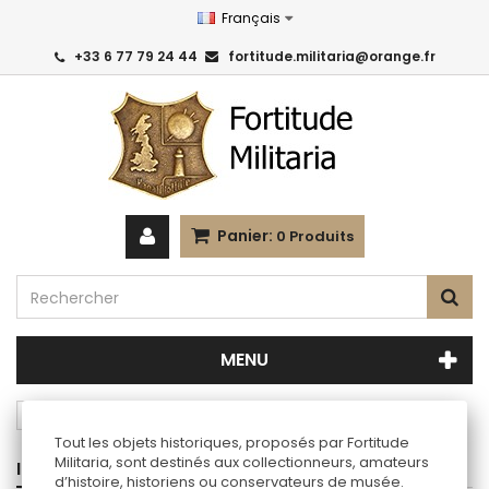
Français
+33 6 77 79 24 44
fortitude.militaria@orange.fr
Panier:
0
Produits
MENU
Reproductions
Autres nations
Tout les objets historiques, proposés par Fortitude
Militaria, sont destinés aux collectionneurs, amateurs
INFORMATIONS
d’histoire, historiens ou conservateurs de musée.