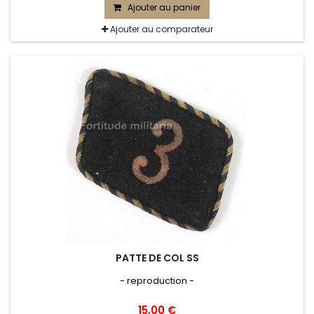
Ajouter au panier
Ajouter au comparateur
PATTE DE COL SS
- reproduction -
15,00 €