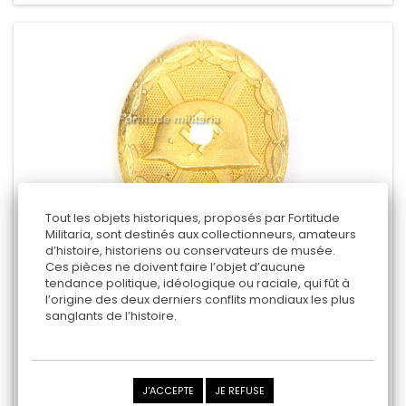
Tout les objets historiques, proposés par Fortitude
Militaria, sont destinés aux collectionneurs, amateurs
d’histoire, historiens ou conservateurs de musée.
Ces pièces ne doivent faire l’objet d’aucune
tendance politique, idéologique ou raciale, qui fût à
INSIGNE DES BLESSÉS CLASSE OR
l’origine des deux derniers conflits mondiaux les plus
- Reproduction -
sanglants de l’histoire.
35,00 €
Ajouter au panier
J'ACCEPTE
JE REFUSE