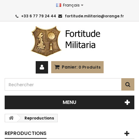
Français
+33 6 77 79 24 44
fortitude.militaria@orange.fr
Panier:
0
Produits
MENU
Reproductions
REPRODUCTIONS