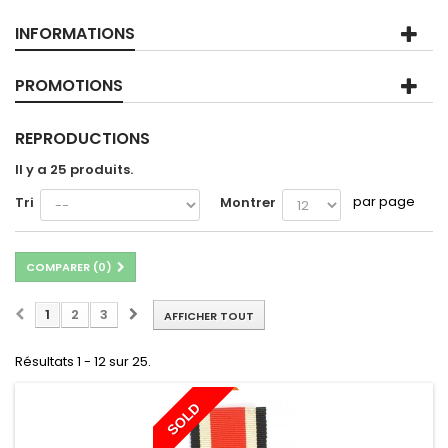
INFORMATIONS
PROMOTIONS
REPRODUCTIONS
Il y a 25 produits.
par page
Tri
Montrer
COMPARER (
0
)
1
2
3
AFFICHER TOUT
Résultats 1 - 12 sur 25.
SOLD