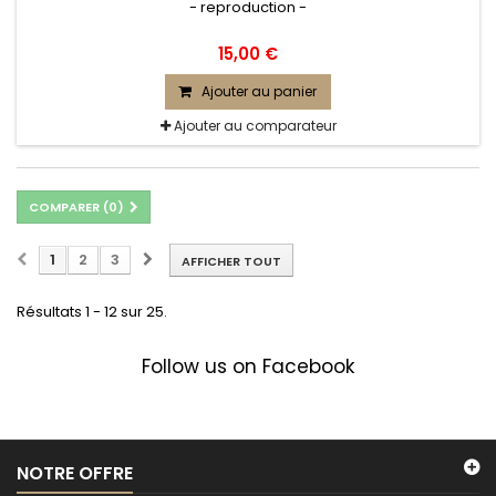
- reproduction -
15,00 €
Ajouter au panier
Ajouter au comparateur
COMPARER (
0
)
1
2
3
AFFICHER TOUT
Résultats 1 - 12 sur 25.
Follow us on Facebook
NOTRE OFFRE