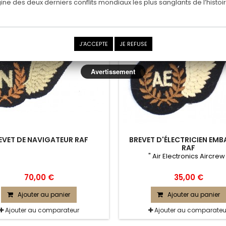
rigine des deux derniers conflits mondiaux les plus sanglants de l’histoir
J'ACCEPTE
JE REFUSE
Avertissement
EVET DE NAVIGATEUR RAF
BREVET D'ÉLECTRICIEN EM
RAF
" Air Electronics Aircrew
70,00 €
35,00 €
Ajouter au panier
Ajouter au panier
Ajouter au comparateur
Ajouter au comparateu