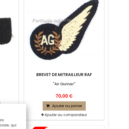
BREVET DE MITRAILLEUR RAF
"Air Gunner"
70,00 €
Ajouter au panier
r
Ajouter au comparateur
Ces
iale, qui