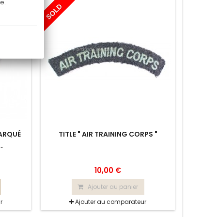
e.
SOLD
BARQUÉ
TITLE " AIR TRAINING CORPS "
 "
10,00 €
Ajouter au panier
r
Ajouter au comparateur