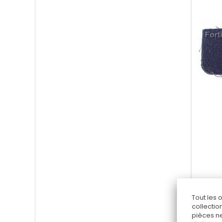
Tout les 
collectio
pièces ne