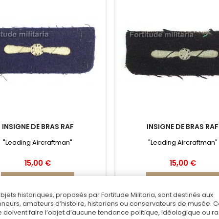
INSIGNE DE BRAS RAF
INSIGNE DE BRAS RAF
"Leading Aircraftman"
"Leading Aircraftman"
15,00 €
15,00 €
Ajouter au panier
Ajouter au panier
objets historiques, proposés par Fortitude Militaria, sont destinés aux
Ajouter au comparateur
Ajouter au comparateu
nneurs, amateurs d’histoire, historiens ou conservateurs de musée. 
 doivent faire l’objet d’aucune tendance politique, idéologique ou rac