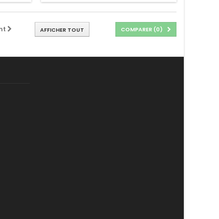
nt
COMPARER (
0
)
AFFICHER TOUT