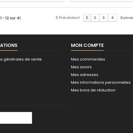
Précédent
1
2
3
4
Suiva
 - 12 sur 41.
ATIONS
MON COMPTE
ns générales de vente
Mes commandes
Mes avoirs
Mes adresses
Mes informations personnelles
Mes bons de réduction