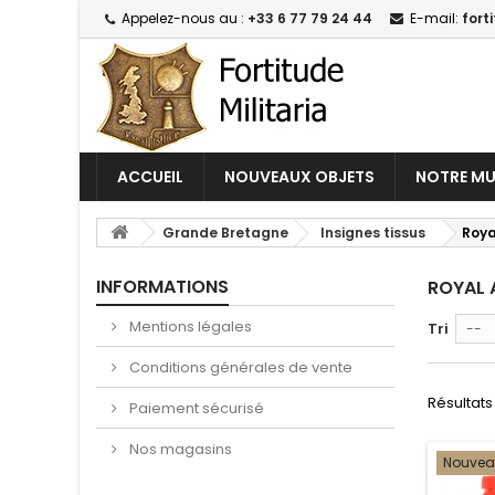
Appelez-nous au :
+33 6 77 79 24 44
E-mail:
fort
ACCUEIL
NOUVEAUX OBJETS
NOTRE MU
Grande Bretagne
Insignes tissus
Roya
INFORMATIONS
ROYAL 
Mentions légales
Tri
--
Conditions générales de vente
Résultats 1
Paiement sécurisé
Nos magasins
Nouve