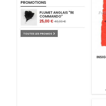
PROMOTIONS
PLUMET ANGLAIS "9E
COMMANDO"
25,00 €
40,00 €
TOUTES LES PROMOS
INSIG