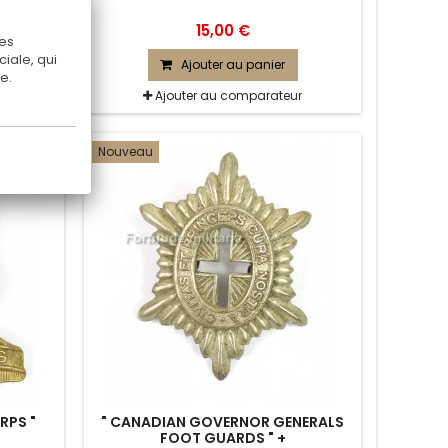
15,00 €
Ces
iale, qui
Ajouter au panier
e.
r
Ajouter au comparateur
Nouveau
RPS "
" CANADIAN GOVERNOR GENERALS
FOOT GUARDS " +