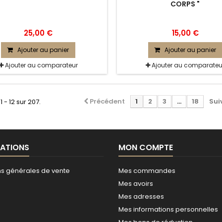
CORPS "
25,00 €
15,00 €
Ajouter au panier
Ajouter au panier
Ajouter au comparateur
Ajouter au comparateu
Précédent
1
2
3
...
18
Sui
1 - 12 sur 207.
ATIONS
MON COMPTE
ns générales de vente
Mes commandes
Mes avoirs
Mes adresses
Mes informations personnelles