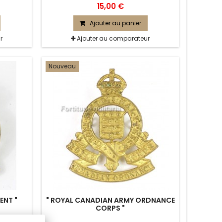
15,00 €
Ajouter au panier
r
Ajouter au comparateur
Nouveau
ENT "
" ROYAL CANADIAN ARMY ORDNANCE
CORPS "