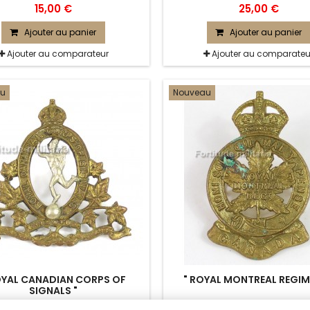
15,00 €
25,00 €
Ajouter au panier
Ajouter au panier
Ajouter au comparateur
Ajouter au comparateu
au
Nouveau
OYAL CANADIAN CORPS OF
" ROYAL MONTREAL REGIM
SIGNALS "