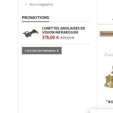
Nos magasins
PROMOTIONS
LUNETTES ANGLAISES DE
VISION INFRAROUGE
Nouve
375,00 €
425,00 €
TOUTES LES PROMOS
" R