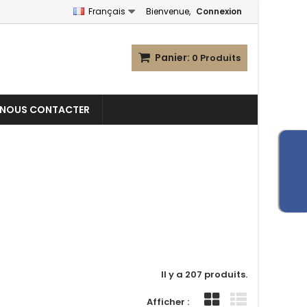
Français
Bienvenue,
Connexion
Panier:
0
Produits
NOUS CONTACTER
Il y a 207 produits.
Afficher :