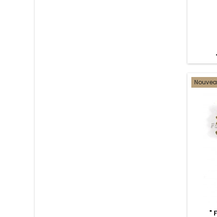
Nouve
" 