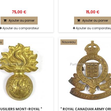
75,00 €
15,00 €
Ajouter au panier
Ajouter au panier
Ajouter au comparateur
Ajouter au comparateu
au
Nouveau
FUSILIERS MONT-ROYAL "
" ROYAL CANADIAN ARMY O