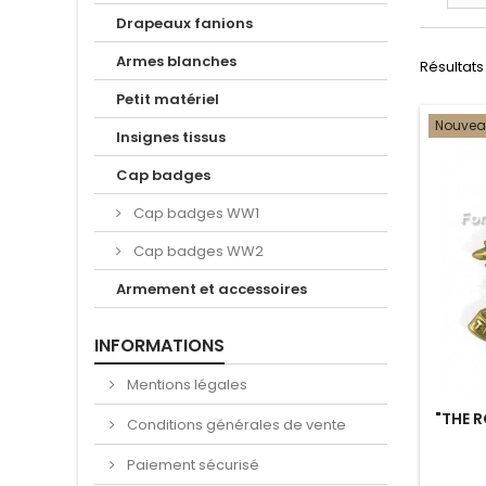
Drapeaux fanions
Armes blanches
Résultats 
Petit matériel
Nouve
Insignes tissus
Cap badges
Cap badges WW1
Cap badges WW2
Armement et accessoires
INFORMATIONS
Mentions légales
"THE 
Conditions générales de vente
Paiement sécurisé