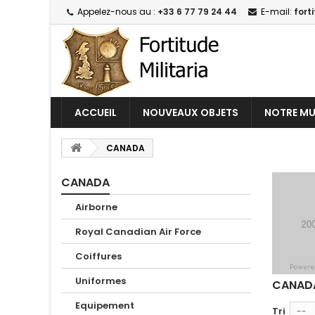
Appelez-nous au :
+33 6 77 79 24 44
E-mail:
fort
ACCUEIL
NOUVEAUX OBJETS
NOTRE MU
CANADA
CANADA
Airborne
Royal Canadian Air Force
Coiffures
Uniformes
CANAD
Equipement
Tri
--