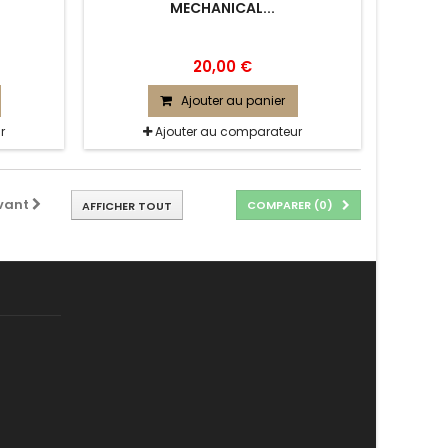
MECHANICAL...
20,00 €
Ajouter au panier
r
Ajouter au comparateur
vant
COMPARER (
0
)
AFFICHER TOUT